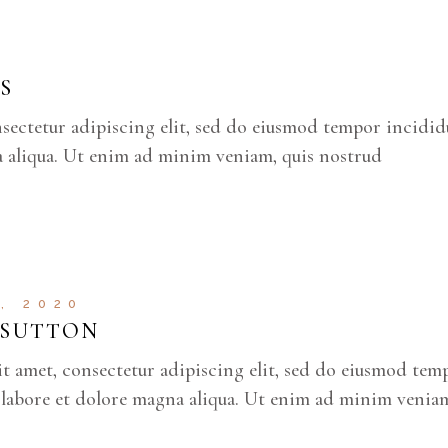
S
nsectetur adipiscing elit, sed do eiusmod tempor incidi
a aliqua. Ut enim ad minim veniam, quis nostrud
7, 2020
 SUTTON
it amet, consectetur adipiscing elit, sed do eiusmod tem
 labore et dolore magna aliqua. Ut enim ad minim venia