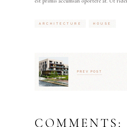
est primis accumsan oportere at. Ut ride
ARCHITECTURE
HOUSE
PREV POST
COMMENTS: