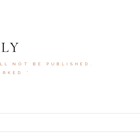
PLY
LL NOT BE PUBLISHED.
MARKED
*