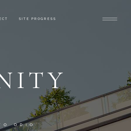
ECT
SITE PROGRESS
NITY
TO ODIO