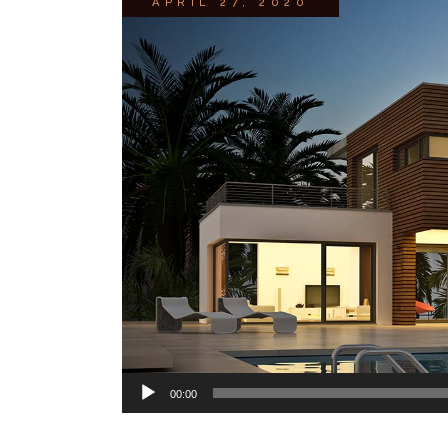
APRIL 27, 2020
Audio
00:00
Player