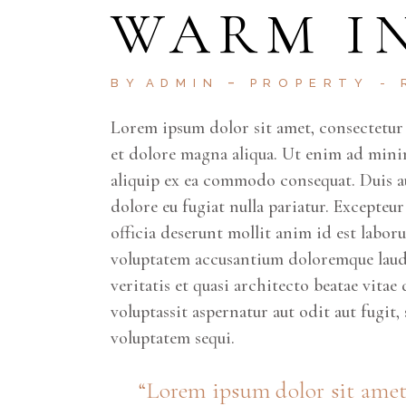
WARM I
BY
ADMIN
PROPERTY
Lorem ipsum dolor sit amet, consectetur 
et dolore magna aliqua. Ut enim ad minim
aliquip ex ea commodo consequat. Duis aut
dolore eu fugiat nulla pariatur. Excepteu
officia deserunt mollit anim id est labor
voluptatem accusantium doloremque lauda
veritatis et quasi architecto beatae vit
voluptassit aspernatur aut odit aut fugit
voluptatem sequi.
Lorem ipsum dolor sit amet,