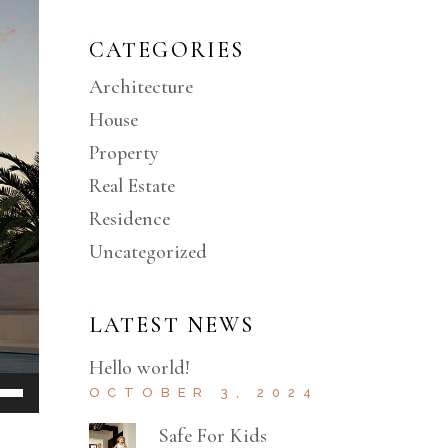
CATEGORIES
Architecture
House
Property
Real Estate
Residence
Uncategorized
LATEST NEWS
Hello world!
e
OCTOBER 3, 2024
/Down
Safe For Kids
row