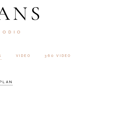
ANS
 ODIO
S
VIDEO
360 VIDEO
PLAN