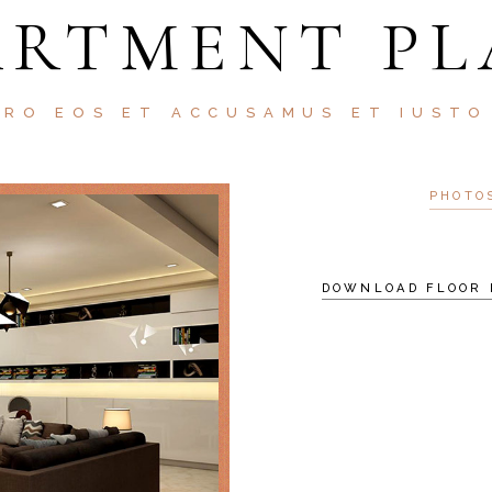
ARTMENT PL
ERO EOS ET ACCUSAMUS ET IUSTO
PHOTO
DOWNLOAD FLOOR 