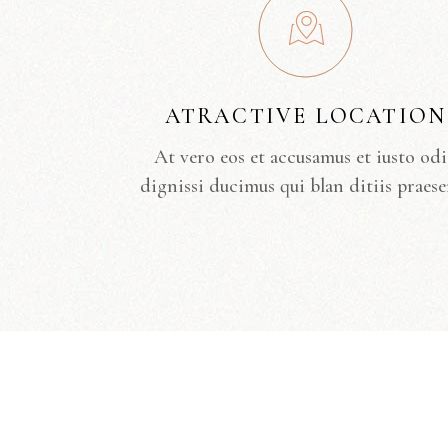
ATRACTIVE LOCATION
At vero eos et accusamus et iusto od
dignissi ducimus qui blan ditiis praese