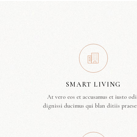
SMART LIVING
At vero eos et accusamus et iusto od
dignissi ducimus qui blan ditiis praese