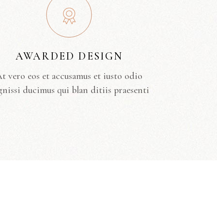
AWARDED DESIGN
t vero eos et accusamus et iusto odio
gnissi ducimus qui blan ditiis praesenti