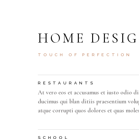
HOME DESI
TOUCH OF PERFECTION
RESTAURANTS
At vero eos et accusamus et iusto odio d
ducimus qui blan ditiis praesentium volu
atque corrupti quos dolores et quas moles
SCHOOL