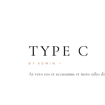
TYPE C
BY
ADMIN
At vero eos et accusamus et iusto odio d