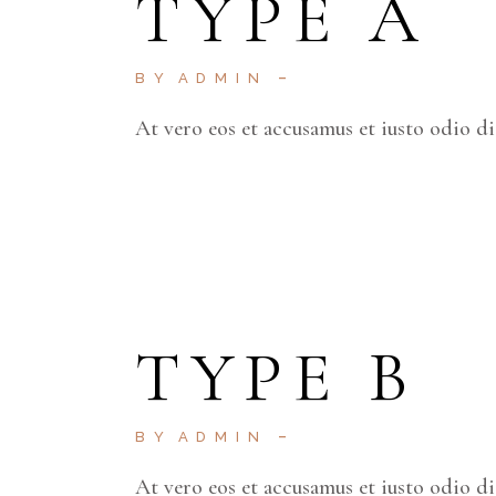
TYPE A
BY
ADMIN
At vero eos et accusamus et iusto odio d
TYPE B
BY
ADMIN
At vero eos et accusamus et iusto odio d