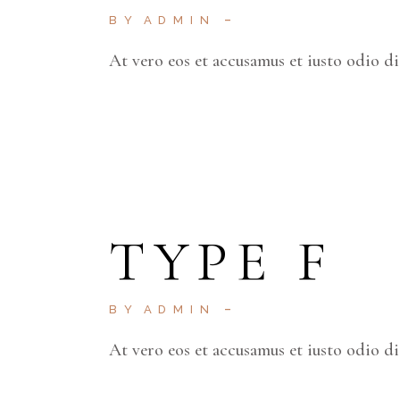
BY
ADMIN
At vero eos et accusamus et iusto odio d
TYPE F
BY
ADMIN
At vero eos et accusamus et iusto odio d