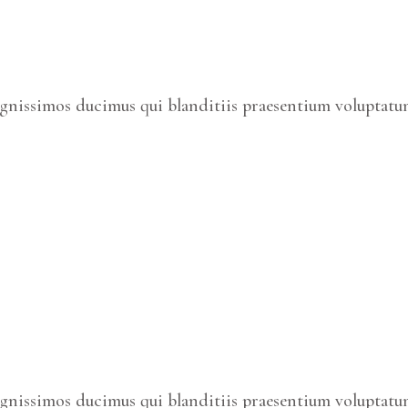
ignissimos ducimus qui blanditiis praesentium voluptatum
ignissimos ducimus qui blanditiis praesentium voluptatum