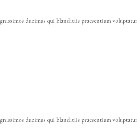
ignissimos ducimus qui blanditiis praesentium voluptatum
ignissimos ducimus qui blanditiis praesentium voluptatum