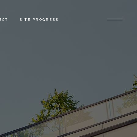
ECT
SITE PROGRESS
E