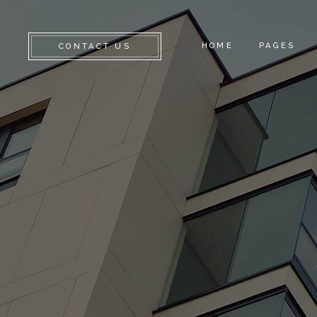
HOME
PAGES
CONTACT US
ABOUT U
CONTACT