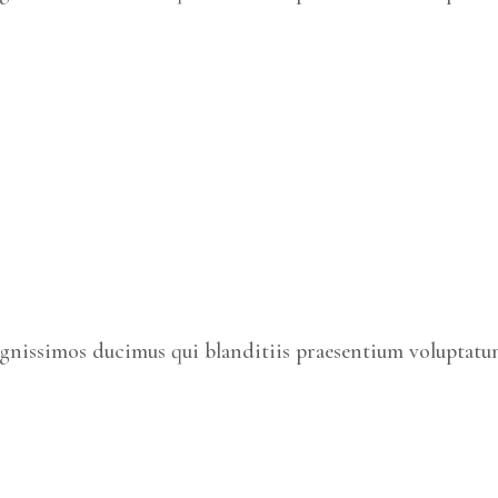
ignissimos ducimus qui blanditiis praesentium voluptatum