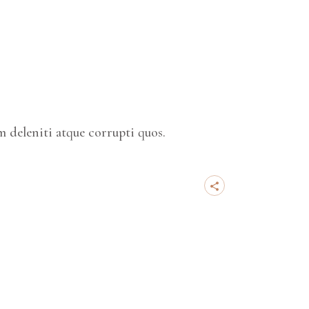
 deleniti atque corrupti quos.