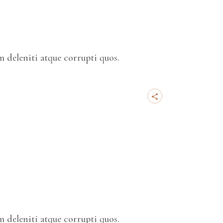
 deleniti atque corrupti quos.
 deleniti atque corrupti quos.